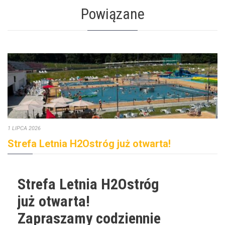
Powiązane
1 LIPCA 2026
Strefa Letnia H2Ostróg już otwarta!
Strefa Letnia H2Ostróg
już otwarta!
Zapraszamy codziennie