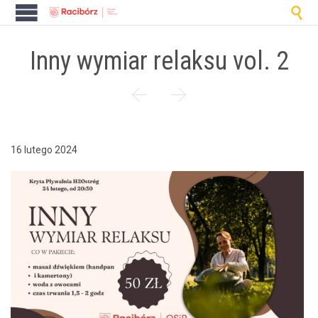

Inny wymiar relaksu vol. 2


16 lutego 2024