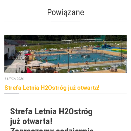
Powiązane
1 LIPCA 2026
Strefa Letnia H2Ostróg już otwarta!
Strefa Letnia H2Ostróg
już otwarta!