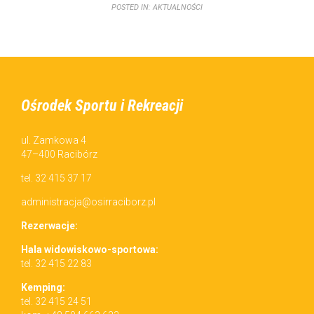
POSTED IN:
AKTUALNOŚCI
Ośrodek Sportu i Rekreacji
ul. Zamkowa 4
47–400 Racibórz
tel. 32 415 37 17
administracja@osirraciborz.pl
Rez­erwac­je:
Hala wid­owiskowo-sportowa:
tel. 32 415 22 83
Kemp­ing:
tel. 32 415 24 51