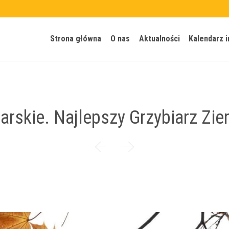
Strona główna
O nas
Aktualności
Kalendarz 
rskie. Najlepszy Grzybiarz Zie

