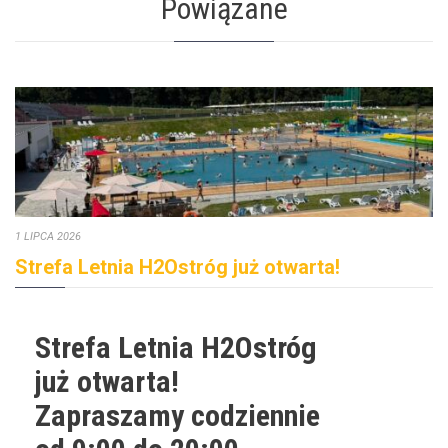
Powiązane
1 LIPCA 2026
Strefa Letnia H2Ostróg już otwarta!
Strefa Letnia H2Ostróg
już otwarta!
Zapraszamy codziennie