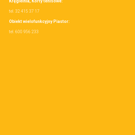
Kręgiel­nia, Korty tenisowe:
tel. 32 415 37 17
Obiekt wielo­funkcyjny Piastor:
tel. 600 956 233