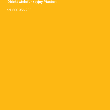
Obiekt wielo­funkcyjny Piastor:
tel. 600 956 233