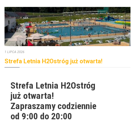
1 LIPCA 2026
Strefa Letnia H2Ostróg już otwarta!
Strefa Letnia H2Ostróg
już otwarta!
Zapraszamy codziennie
od 9:00 do 20:00