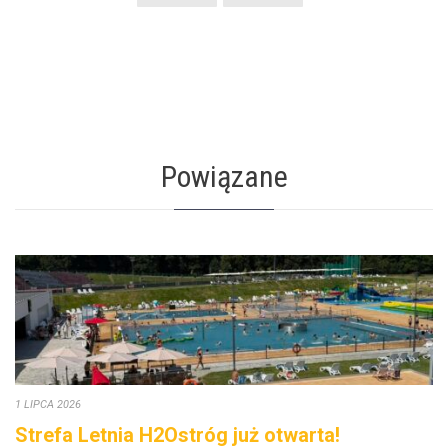
Powiązane
1 LIPCA 2026
Strefa Letnia H2Ostróg już otwarta!