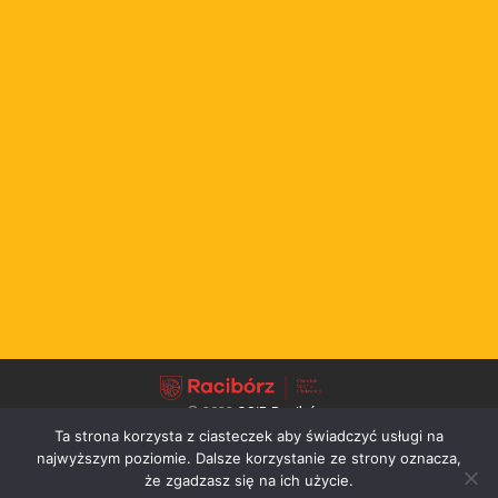
© 2022
OSiR Racibórz
Ta strona korzysta z ciasteczek aby świadczyć usługi na
↑
najwyższym poziomie. Dalsze korzystanie ze strony oznacza,
że zgadzasz się na ich użycie.