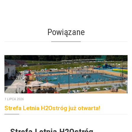
Powiązane
1 LIPCA 2026
Strefa Letnia H2Ostróg już otwarta!
Strefa Letnia H2Ostróg