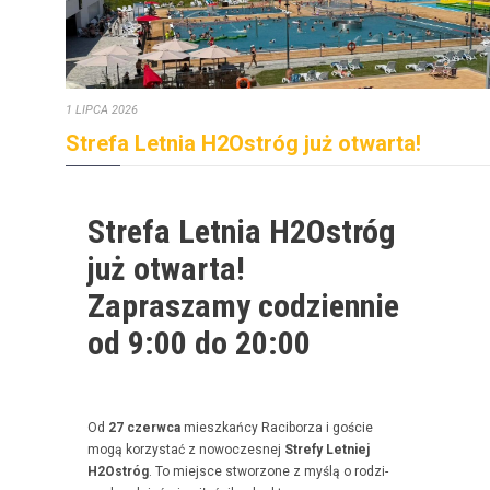
1 LIPCA 2026
Strefa Letnia H2Ostróg już otwarta!
Strefa Letnia H2Ostróg
już otwarta!
Zapraszamy codziennie
od 9:00 do 20:00
Od
27 czer­w­ca
mieszkań­cy Raci­borza i goś­cie
mogą korzys­tać z nowoczes­nej
Stre­fy Let­niej
H2Ostróg
. To miejsce stwor­zone z myślą o rodz­i­