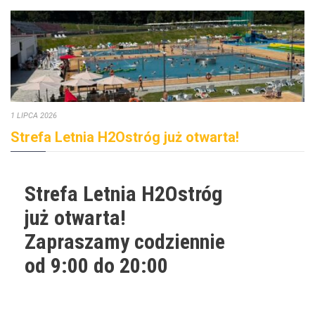
1 LIPCA 2026
Strefa Letnia H2Ostróg już otwarta!
Strefa Letnia H2Ostróg
już otwarta!
Zapraszamy codziennie
od 9:00 do 20:00