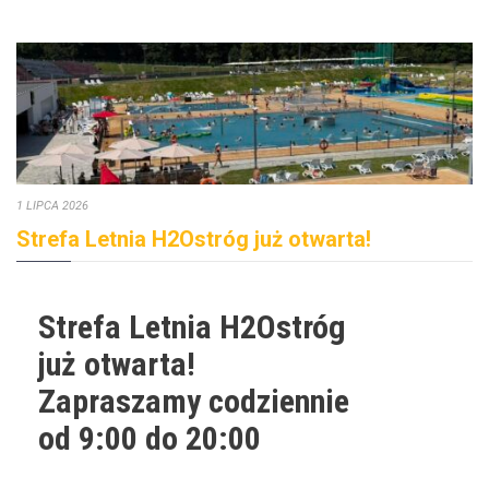
1 LIPCA 2026
Strefa Letnia H2Ostróg już otwarta!
Strefa Letnia H2Ostróg
już otwarta!
Zapraszamy codziennie
od 9:00 do 20:00