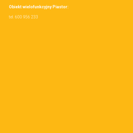
Obiekt wielo­funkcyjny Piastor:
tel. 600 956 233