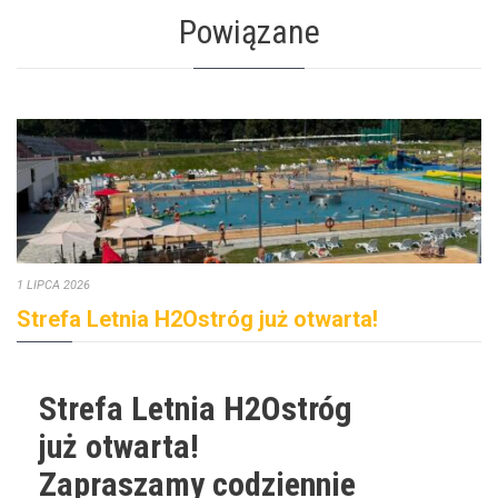
Powiązane
1 LIPCA 2026
Strefa Letnia H2Ostróg już otwarta!
Strefa Letnia H2Ostróg
już otwarta!
Zapraszamy codziennie