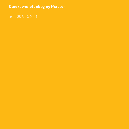
Obiekt wielo­funkcyjny Piastor:
tel. 600 956 233