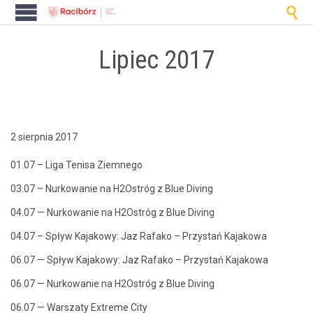

Lipiec 2017
2 sierpnia 2017
01.07 – Liga Tenisa Ziemnego
03.07 – Nurkowanie na H2Ostróg z Blue Diving
04.07 — Nurkowanie na H2Ostróg z Blue Diving
04.07 – Spływ Kajakowy: Jaz Rafako – Przys­tań Kajakowa
06.07 — Spływ Kajakowy: Jaz Rafako – Przys­tań Kajakowa
06.07 — Nurkowanie na H2Ostróg z Blue Diving
06.07 — Warszaty Extreme City