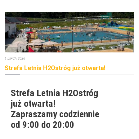
1 LIPCA 2026
Strefa Letnia H2Ostróg już otwarta!
Strefa Letnia H2Ostróg
już otwarta!
Zapraszamy codziennie
od 9:00 do 20:00