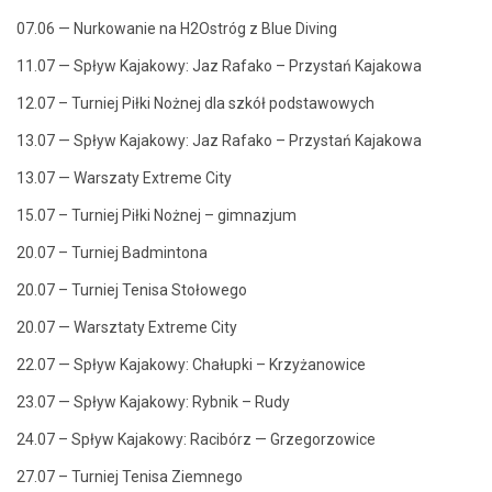
07.06 — Nurkowanie na H2Ostróg z Blue Diving
11.07 — Spływ Kajakowy: Jaz Rafako – Przys­tań Kajakowa
12.07 – Turniej Pił­ki Nożnej dla szkół podstawowych
13.07 — Spływ Kajakowy: Jaz Rafako – Przys­tań Kajakowa
13.07 — Warszaty Extreme City
15.07 – Turniej Pił­ki Nożnej – gimnazjum
20.07 – Turniej Badmintona
20.07 – Turniej Tenisa Stołowego
20.07 — Warsz­taty Extreme City
22.07 — Spływ Kajakowy: Chałup­ki – Krzyżanowice
23.07 — Spływ Kajakowy: Ryb­nik – Rudy
24.07 – Spływ Kajakowy: Racibórz — Grzegorzowice
27.07 – Turniej Tenisa Ziemnego