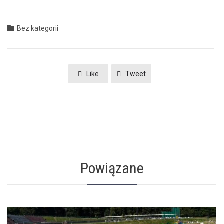
Category

Bez kategorii
Like
Tweet
Powiązane