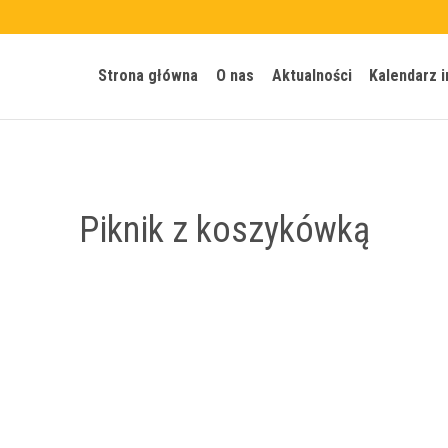
Strona główna
O nas
Aktualności
Kalendarz 
Piknik z koszykówką