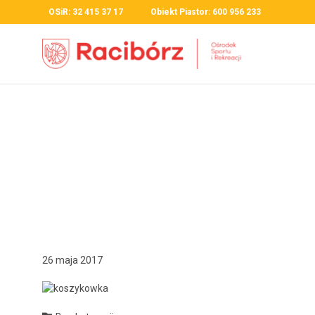
OSiR: 32 415 37 17 Obiekt Piastor: 600 956 233
26 maja 2017