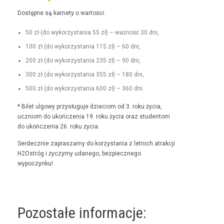
Dostęp­ne są kar­ne­ty o wartości:
50 zł (do wyko­rzys­ta­nia 55 zł) – ważność 30 dni,
100 zł (do wyko­rzys­ta­nia 115 zł) – 60 dni,
200 zł (do wyko­rzys­ta­nia 235 zł) – 90 dni,
300 zł (do wyko­rzys­ta­nia 355 zł) – 180 dni,
500 zł (do wyko­rzys­ta­nia 600 zł) – 360 dni.
* Bilet ulgo­wy przysługu­je dzieciom od 3. roku życia,
uczniom do ukończenia 19. roku życia oraz stu­den­tom
do ukończenia 26. roku życia.
Serdecznie zaprasza­my do korzys­ta­nia z let­nich atrakcji
H2Ostróg i życzymy udanego, bez­piecznego
wypoczynku!
Pozostałe informacje: