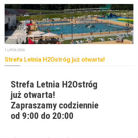
1 LIPCA 2026
Strefa Letnia H2Ostróg już otwarta!
Strefa Letnia H2Ostróg
już otwarta!
Zapraszamy codziennie
od 9:00 do 20:00