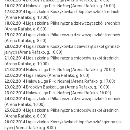
16.02.2014
Brook­lyn Bas­ket Liga (Are­na Rafako, g. 10.00)
16.02.2014
Halowa Liga Pił­ki Nożnej (Are­na Rafako, g. 16.00)
17.02.2014
Liga szkol­na: Koszykówka chłopców szkół śred­nich
(Are­na Rafako, g. 10.00)
18.02.2014
Liga szkol­na: Pił­ka ręcz­na dziew­cząt szkół śred­nich
(Are­na Rafako, g. 8.00)
19.02.2014
Liga szkol­na: Pił­ka ręcz­na dziew­cząt szkół śred­nich
(Are­na Rafako, g. 8.00)
20.02.2014
Liga szkol­na: Koszykówka dziew­cząt szkół gim­naz­
jal­nych (Are­na Rafako, g. 10.00)
21.02.2014
Liga szkol­na: Pił­ka ręcz­na chłopców szkół śred­nich
(Are­na Rafako, g. 10.00)
21.02.2014
Halowa Liga Pił­ki Nożnej (Are­na Rafako, g. 20.00)
22.02.2014
Liga żaków (Are­na Rafako, g. 8.00)
22.02.2014
Halowa Liga Pił­ki Nożnej (Are­na Rafako, g. 17.00)
23.02.2014
Brook­lyn Bas­ket Liga (Are­na Rafako, g. 10.00)
23.02.2014
Halowa Liga Pił­ki Nożnej (Are­na Rafako, 16.00)
24.02.2014
Liga szkol­na: Pił­ka ręcz­na dziew­cząt szkół śred­nich
(Are­na Rafako, 10.00)
25.02.2014
Liga szkol­na: Pił­ka ręcz­na chłopców szkół śred­nich
(Are­na Rafako, g. 8.00)
26.02.2014
Liga szkol­na: Koszykówka chłopców szkół gim­naz­jal­
nych (Are­na Rafako, g. 8.00)