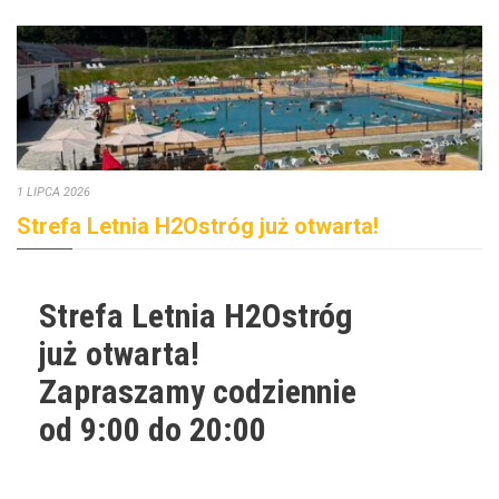
1 LIPCA 2026
Strefa Letnia H2Ostróg już otwarta!
Strefa Letnia H2Ostróg
już otwarta!
Zapraszamy codziennie
od 9:00 do 20:00