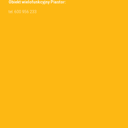
Obiekt wielo­funkcyjny Piastor:
tel. 600 956 233