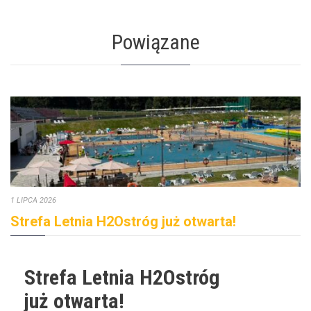
Powiązane
1 LIPCA 2026
Strefa Letnia H2Ostróg już otwarta!
Strefa Letnia H2Ostróg
już otwarta!