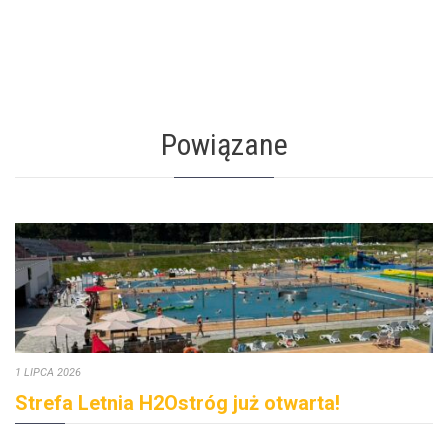
Powiązane
1 LIPCA 2026
Strefa Letnia H2Ostróg już otwarta!