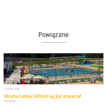
Powiązane
1 LIPCA 2026
Strefa Letnia H2Ostróg już otwarta!