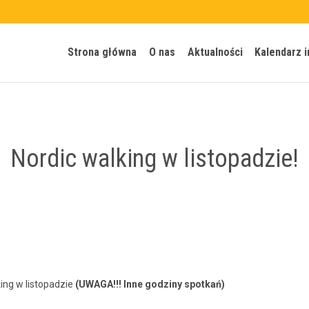
Strona główna
O nas
Aktualności
Kalendarz 
Nordic walking w listopadzie!
­ing w listopadzie
(UWAGA!!! Inne godziny spotkań)