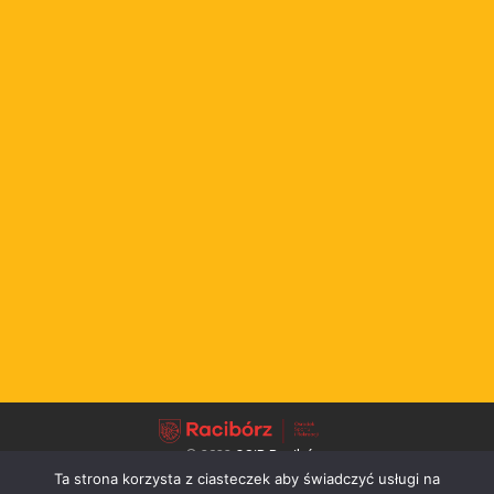
© 2022
OSiR Racibórz
Ta strona korzysta z ciasteczek aby świadczyć usługi na