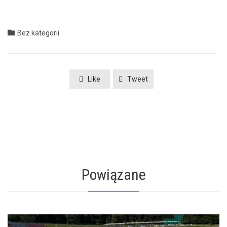
Category

Bez kategorii
Like
Tweet
Powiązane