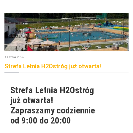
1 LIPCA 2026
Strefa Letnia H2Ostróg już otwarta!
Strefa Letnia H2Ostróg
już otwarta!
Zapraszamy codziennie
od 9:00 do 20:00