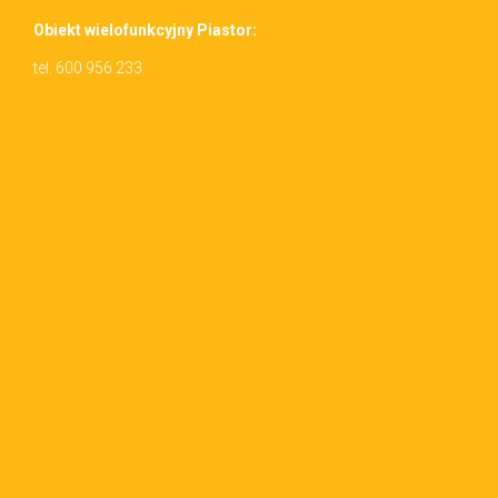
Obiekt wielo­funkcyjny Piastor:
tel. 600 956 233