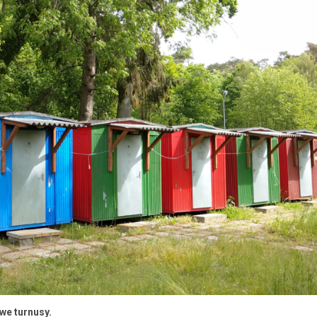
we turnusy.