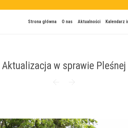
Strona główna
O nas
Aktualności
Kalendarz 
Aktualizacja w sprawie Pleśnej

