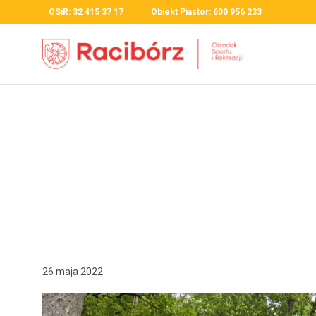
OSiR: 32 415 37 17 Obiekt Piastor: 600 956 233
26 maja 2022