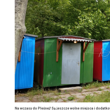
Na wcza­sy do Pleśnej! Są jeszcze wolne miejs­ca i dodatko