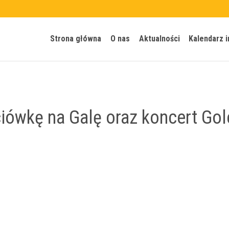
Strona główna
O nas
Aktualności
Kalendarz 
iówkę na Galę oraz koncert Gol