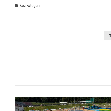
Category

Bez kategorii