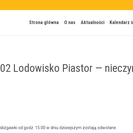
Strona główna
O nas
Aktualności
Kalendarz 
.02 Lodowisko Piastor — nieczy
 śliz­gaw­ki od godz. 15.00 w dniu dzisiejszym zosta­ją odwołane.