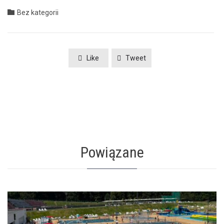
Category

Bez kategorii
Like
Tweet
Powiązane