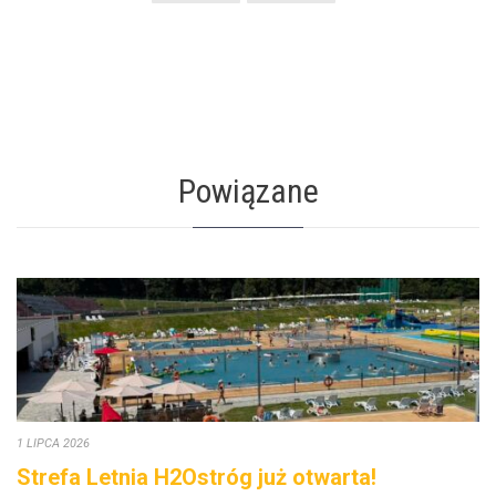
Powiązane
1 LIPCA 2026
Strefa Letnia H2Ostróg już otwarta!