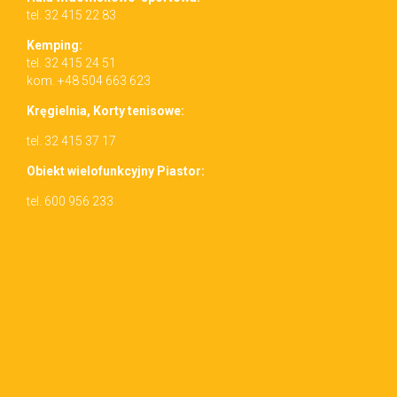
tel. 32 415 22 83
Kemp­ing:
tel. 32 415 24 51
kom. +48 504 663 623
Kręgiel­nia, Korty tenisowe:
tel. 32 415 37 17
Obiekt wielo­funkcyjny Piastor:
tel. 600 956 233