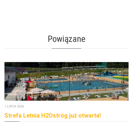
Powiązane
1 LIPCA 2026
Strefa Letnia H2Ostróg już otwarta!