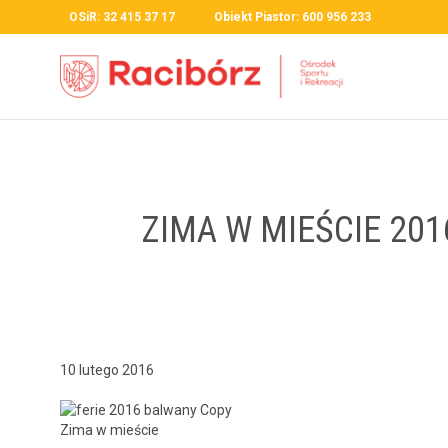
OSiR: 32 415 37 17 Obiekt Piastor: 600 956 233
ZIMA W MIEŚCIE 2016
10 lutego 2016
Zima w mieście