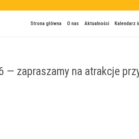
Strona główna
O nas
Aktualności
Kalendarz 
 — zapraszamy na atrakcje prz