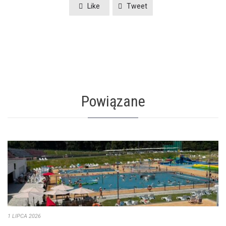
Like
Tweet
Powiązane
1 LIPCA 2026