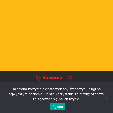
© 2022
OSiR Racibórz
Ta strona korzysta z ciasteczek aby świadczyć usługi na
↑
najwyższym poziomie. Dalsze korzystanie ze strony oznacza,
że zgadzasz się na ich użycie.
Realizacja
R-Media
Zgoda