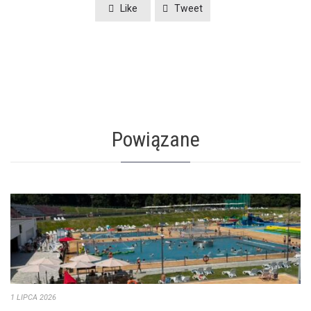
Like
Tweet
Powiązane
1 LIPCA 2026