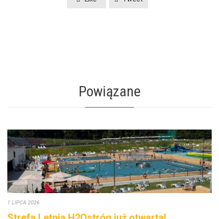
Powiązane
1 LIPCA 2026
Strefa Letnia H2Ostróg już otwarta!