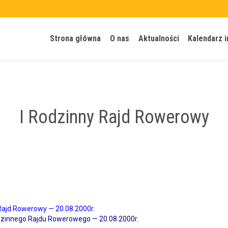
Strona główna
O nas
Aktualności
Kalendarz 
I Rodzinny Rajd Rowerowy
 Rajd Rowerowy — 20.08.2000r.
dzin­nego Raj­du Rowerowego — 20.08.2000r.